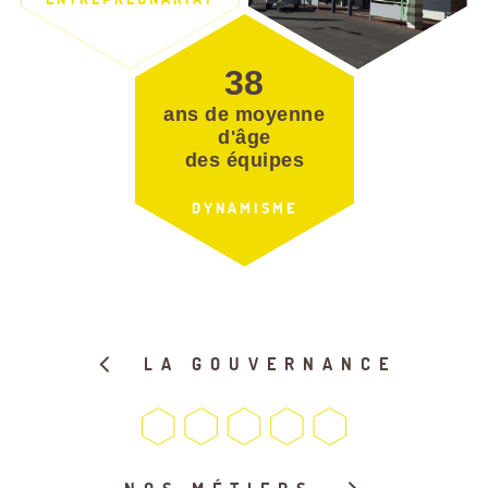
ans de moyenne
d'âge
des équipes
DYNAMISME
LA GOUVERNANCE