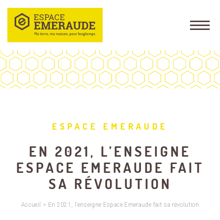
ESPACE EMERAUDE
EN 2021, L’ENSEIGNE
ESPACE EMERAUDE FAIT
SA RÉVOLUTION
Accueil
>
En 2021, l’enseigne Espace Emeraude fait sa révolution