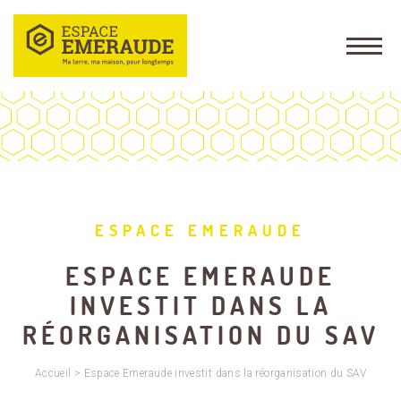
ESPACE EMERAUDE
ESPACE EMERAUDE
INVESTIT DANS LA
RÉORGANISATION DU SAV
Accueil
>
Espace Emeraude investit dans la réorganisation du SAV