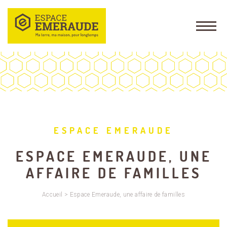
ESPACE EMERAUDE
ESPACE EMERAUDE, UNE
AFFAIRE DE FAMILLES
Accueil
>
Espace Emeraude, une affaire de familles