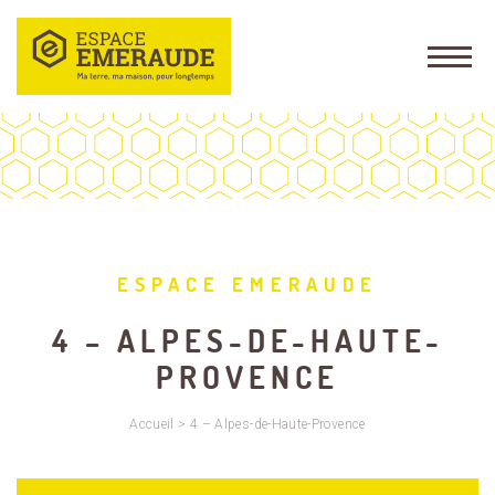
ESPACE EMERAUDE
4 – ALPES-DE-HAUTE-
PROVENCE
Accueil
>
4 – Alpes-de-Haute-Provence