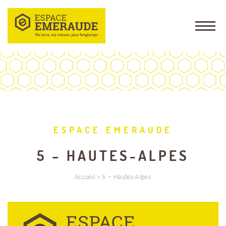
ESPACE EMERAUDE
5 – HAUTES-ALPES
Accueil
>
5 – Hautes-Alpes