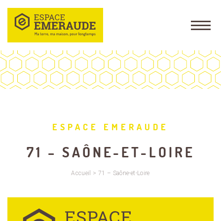
ESPACE EMERAUDE
71 – SAÔNE-ET-LOIRE
Accueil
>
71 – Saône-et-Loire