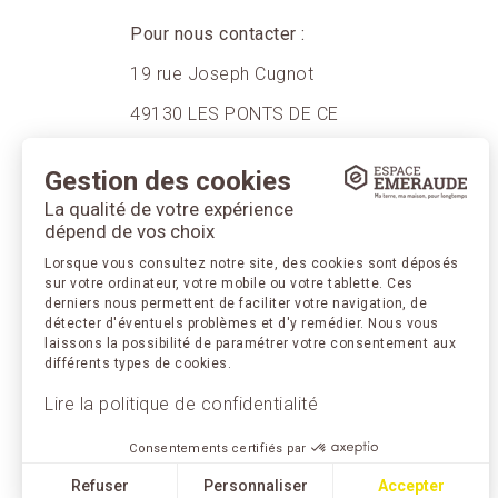
Pour nous contacter :
19 rue Joseph Cugnot
49130 LES PONTS DE CE
Téléphone : 02.41.66.01.29
Gestion des cookies
La qualité de votre expérience
dépend de vos choix
Retrouvez-nous sur les réseaux sociaux.
Lorsque vous consultez notre site, des cookies sont déposés
sur votre ordinateur, votre mobile ou votre tablette. Ces
derniers nous permettent de faciliter votre navigation, de
détecter d'éventuels problèmes et d'y remédier. Nous vous
laissons la possibilité de paramétrer votre consentement aux
différents types de cookies.
Lire la politique de confidentialité
Consentements certifiés par
Refuser
Personnaliser
Accepter