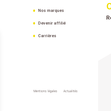
O
Nos marques
R
Devenir affilié
Carrières
Mentions légales
Actualités