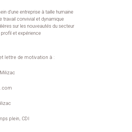
ein d’une entreprise à taille humaine
 travail convivial et dynamique
lières sur les nouveautés du secteur
profil et expérience
 lettre de motivation à :
Milizac
c.com
lizac
mps plein, CDI