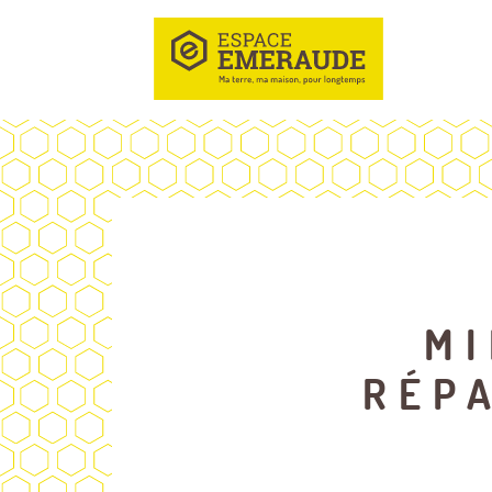
MI
RÉP