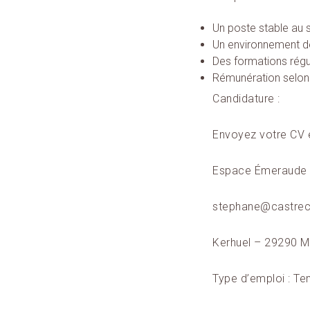
Un poste stable au s
Un environnement de
Des formations régu
Rémunération selon 
Candidature :
Envoyez votre CV et
Espace Émeraude 
stephane@castre
Kerhuel – 29290 Mi
Type d’emploi : Te