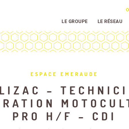
O
LE GROUPE
LE RÉSEAU
ESPACE EMERAUDE
LIZAC – TECHNIC
ARATION MOTOCUL
PRO H/F – CDI