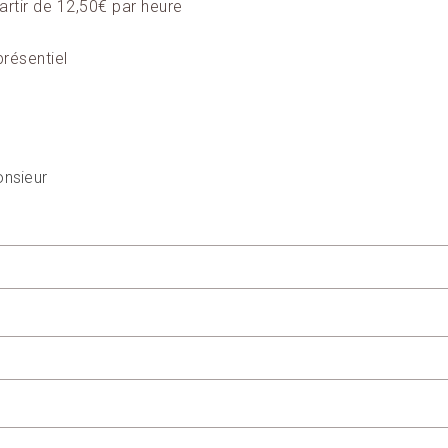
artir de 12,50€ par heure
présentiel
nsieur