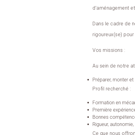
d’aménagement et 
Dans le cadre de n
rigoureux(se) pour 
Vos missions :
Au sein de notre at
Préparer, monter et 
Profil recherché :
Formation en mécan
Première expérience
Bonnes compétences 
Rigueur, autonomie, 
Ce que nous offron