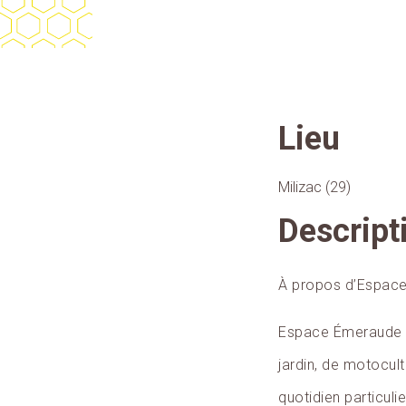
Lieu
Milizac (29)
Descript
À propos d’Espace
Espace Émeraude Mi
jardin, de motocul
quotidien particulie