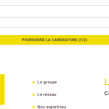
POURSUIVRE LA CANDIDATURE (1/2)
L
Le groupe
C
Le réseau
Nos expertises