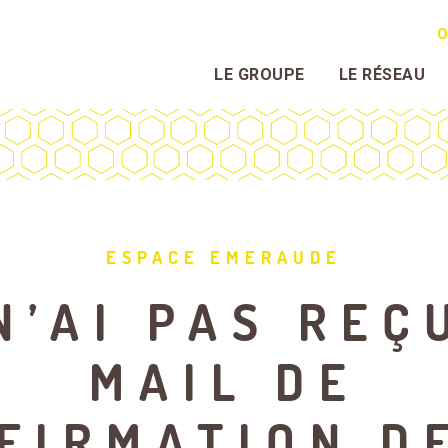
O
LE GROUPE
LE RÉSEAU
ESPACE EMERAUDE
N’AI PAS REÇ
MAIL DE
FIRMATION D