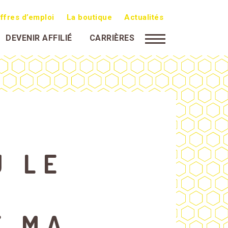
ffres d’emploi
La boutique
Actualités
DEVENIR AFFILIÉ
CARRIÈRES
U LE
E MA