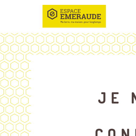
JE 
CON