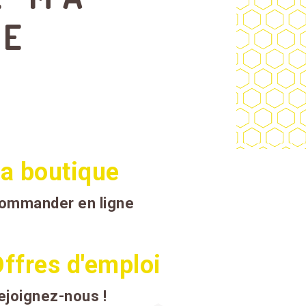
UE
a boutique
ommander en ligne
ffres d'emploi
ejoignez-nous !